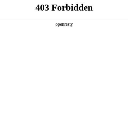
产品及服务
行业解决方案
合作伙伴
投资者关系